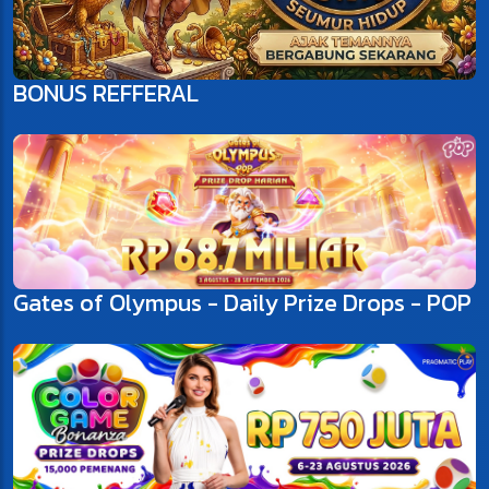
BONUS REFFERAL
Gates of Olympus - Daily Prize Drops - POP