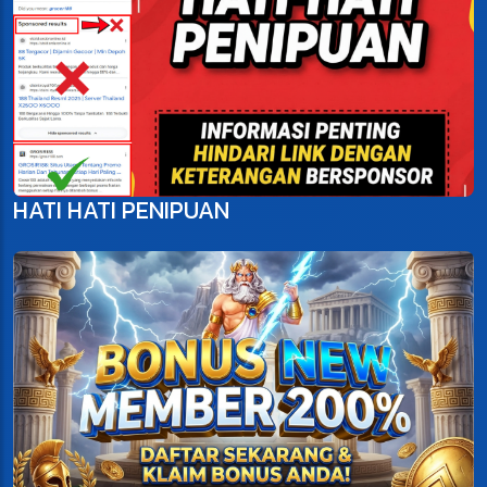
HATI HATI PENIPUAN