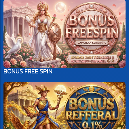
BONUS FREE SPIN